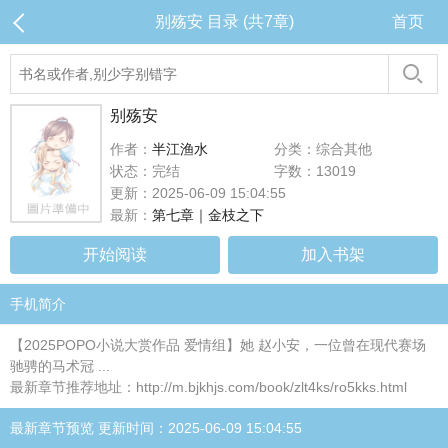
别殇安 目录 (共7章)
首页
别殇安
作者：
半江渔水
分类：综合其他
状态：完结
字数：13019
更新：2025-06-09 15:04:55
最新：
第七章｜金枝之下
开始阅读
加入书架
手机简介
【2025POPO小说大赏作品 爱情组】她 赵小安，一位曾在现代赛场
驰骋的马术冠 ...
最新章节推荐地址：http://m.bjkhjs.com/book/zlt4ks/ro5kks.html
最新章节预览 更新时间：2025-06-09 15:04:55