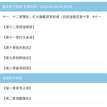
最新章节预览 更新时间：2025-06-04 03:38:58
十一、十二章预告｜灯火微暖团宠初成（目前连载至第十章，#十一、
【第十二章团宠萌芽】
【第十一章灯火余温】
【第十章锐光初试】
【第九章初阵锐光】
【第八章破局初现】
全部章节列表
【第一章穿书入局】
【第二章觉醒微光】