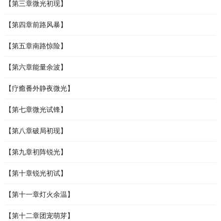
【第三章微光初现】
【第四章前路风暴】
【第五章南路惊险】
【第六章能量余波】
【疗癒番外静夜微光】
【第七章微光试锋】
【第八章破局初现】
【第九章初阵锐光】
【第十章锐光初试】
【第十一章灯火余温】
【第十二章团宠萌芽】